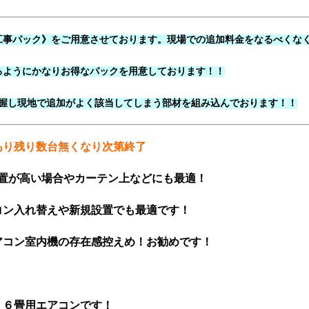
工事パック》をご用意させております。現場での追加料金をなるべくな
るようにかなりお得なパックを用意しております！！
握し現地で追加がよく該当してしまう部材を組み込んでおります！！
あり残り数台無くなり次第終了
置が高い場合やカーテン上などにも最適！
コン入れ替えや新規設置でも最適です！
アコン室内機の存在感控えめ！お勧めです！
 ６畳用エアコンです！