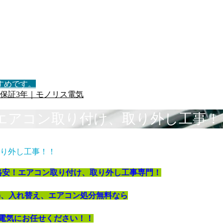
すめです。
保証3年｜モノリス電気
エアコン取り付け、取り外し工事！
り外し工事！！
格安！エアコン取り付け、取り外し工事専門！
)、入れ替え、エアコン処分無料なら
電気にお任せください！！