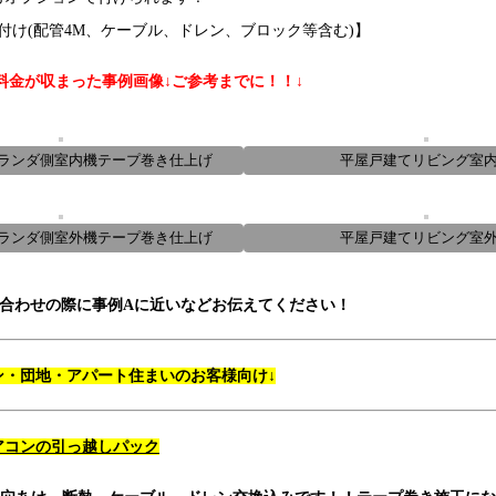
け(配管4M、ケーブル、ドレン、ブロック等含む)】
料金が収まった事例画像↓ご参考までに！！↓
ランダ側室内機テープ巻き仕上げ
平屋戸建てリビング室
ランダ側室外機テープ巻き仕上げ
平屋戸建てリビング室
合わせの際に事例Aに近いなどお伝えてください！
ン・団地・アパート住まいのお客様向け↓
アコンの引っ越しパック