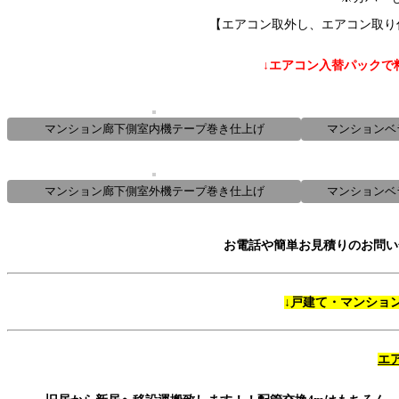
【エアコン取外し、エアコン取り付
↓エアコン入替パックで
マンション廊下側室内機テープ巻き仕上げ
マンションベ
マンション廊下側室外機テープ巻き仕上げ
マンションベ
お電話や簡単お見積りのお問い
↓
戸建て・マンショ
エ