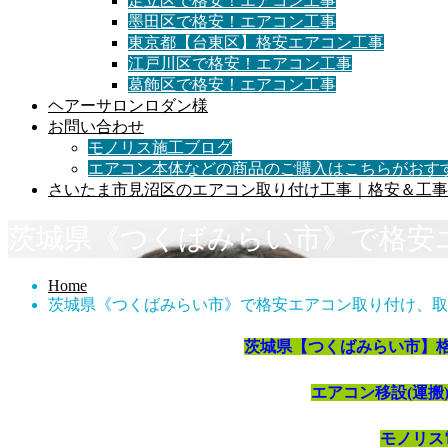
足立区で格安！エアコン工事
墨田区で格安！エアコン工事
東京都【台東区】格安エアコン工事
江戸川区で格安！エアコン工事
葛飾区で格安！エアコン工事
ヘアーサロンロダン様
お問い合わせ
モノリス施工ブログ
エアコン本体などの商品のご購入はこちらがおす
さいたま市見沼区のエアコン取り付け工事｜格安＆工事
茨城県《つくばみらい市》で格安
Home
茨城県《つくばみらい市》で格安エアコン取り付け、取
茨城県【つくばみらい市】
エアコン移設(運搬
モノリス