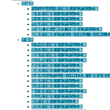
茨城県
つくばみらい市で格安！エアコン工事
取手市で格安！エアコン工事
牛久市で格安！エアコン工事
守谷市で格安！エアコン工事
茨城県【龍ヶ崎市】で格安エアコン工事
稲敷市で格安エアコン取り付け、取り外し工
千葉県
八千代市で格安！エアコン工事
市川市で格安！エアコン工事
我孫子市で格安！エアコン工事
習志野市で格安！エアコン工事
浦安市で格安！エアコン工事
船橋市で格安！エアコン工事
佐倉市のエアコン取り付け工事｜格安＆安心
印西市で格安！エアコン工事
白井市で格安！エアコン工事
鎌ケ谷市で格安！エアコン工事
流山市で格安！エアコン工事
柏市で格安！エアコン工事
野田市で格安！エアコン工事