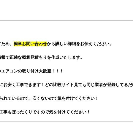
すため、
簡単お問い合わせ
から詳しい詳細をお伝えください。
情報で正確な概算見積もりを作成いたします。
みエアコンの取り付け大歓迎！！！
にお安く工事できます！どの比較サイト見ても同じ業者が登録してるだ
取られているので、安くないので気を付けてください！
工事もぼったくりですので気を付けてください！